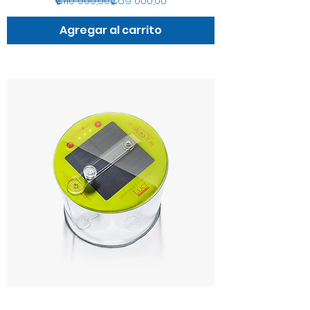
₡110 000,00
₡69 000,00
Agregar al carrito