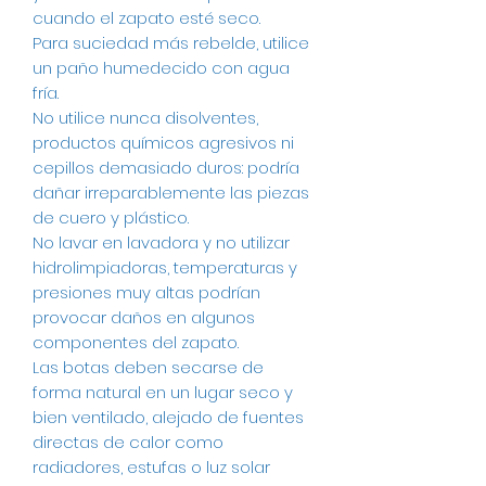
cuando el zapato esté seco.
Para suciedad más rebelde, utilice
un paño humedecido con agua
fría.
No utilice nunca disolventes,
productos químicos agresivos ni
cepillos demasiado duros: podría
dañar irreparablemente las piezas
de cuero y plástico.
No lavar en lavadora y no utilizar
hidrolimpiadoras, temperaturas y
presiones muy altas podrían
provocar daños en algunos
componentes del zapato.
Las botas deben secarse de
forma natural en un lugar seco y
bien ventilado, alejado de fuentes
directas de calor como
radiadores, estufas o luz solar