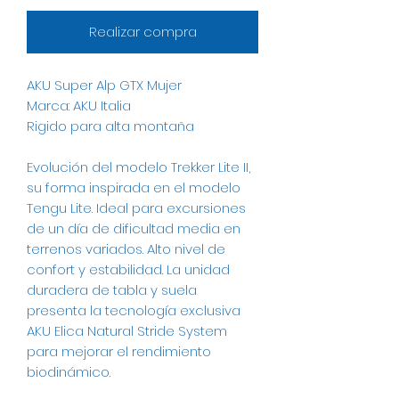
Realizar compra
AKU Super Alp GTX Mujer
Marca: AKU Italia
Rigido para alta montaña
Evolución del modelo Trekker Lite II,
su forma inspirada en el modelo
Tengu Lite. Ideal para excursiones
de un día de dificultad media en
terrenos variados. Alto nivel de
confort y estabilidad. La unidad
duradera de tabla y suela
presenta la tecnología exclusiva
AKU Elica Natural Stride System
para mejorar el rendimiento
biodinámico.