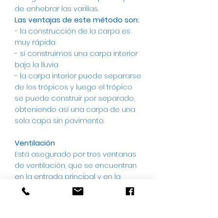
de enhebrar las varillas.
Las ventajas de este método son:
- la construcción de la carpa es
muy rápida
- si construimos una carpa interior
bajo la lluvia
- la carpa interior puede separarse
de los trópicos y luego el trópico
se puede construir por separado,
obteniendo así una carpa de una
sola capa sin pavimento.
Ventilación
Está asegurado por tres ventanas
de ventilación, que se encuentran
en la entrada principal y en la
parte trasera de los trópicos.
El capó de la ventana de
ventilación está diseñado para