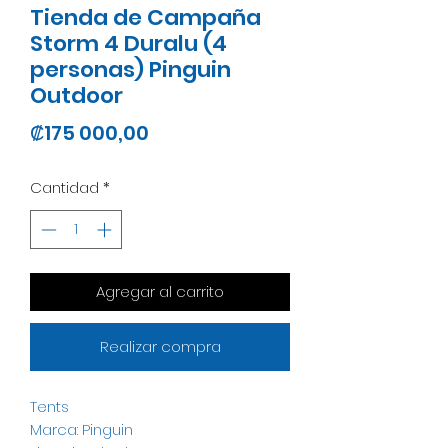
Tienda de Campaña
Storm 4 Duralu (4
personas) Pinguin
Outdoor
Precio
₡175 000,00
Cantidad
*
Agregar al carrito
Realizar compra
Tents
Marca: Pinguin