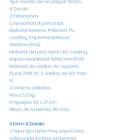
Tipo: Tienda de acampar Storm
4 Duralu
3 Estaciones
Capacidad: 4 personas
Material externo: Poliester, Pu
coating, Impermeabilidad:
4000mm/H20
Material del piso: Nylon, Pu coating,
Impermeabilidad: 10000 mm/H20
Material de varillas de soporte:
Dural 7001 T6, 3 varillas de 8,5 mm
Ø
Costuras selladas
Peso: 5,3 kg
Empaque: 50 x 21 cm
Altura de la tienda: 110 cms
Storm 4 Duralu
Carpa tipo túnel muy espaciosa,
adecuada incluso en peores