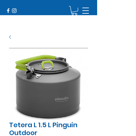
Tetera L 1.5 L Pinguin
Outdoor