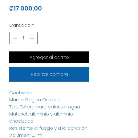
Precio
₡17 000,00
Cantidad
*
Agregar al carrito
Realizar compra
Cookware
Marca: Pinguin Outdoor
Tipo: Tetera para calentar agua
Material : aluminio y aluminio
anodizado
Resistente al fuego y a la abrasión
Volúmen: 1.5 ml