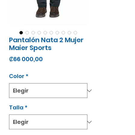
Pantalón Nata 2 Mujer
Maier Sports
Precio
₡66 000,00
Color
*
Talla
*