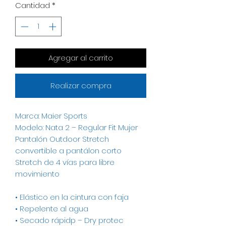
Cantidad
*
Agregar al carrito
Realizar compra
Marca: Maier Sports
Modelo: Nata 2 – Regular Fit Mujer
Pantalón Outdoor Stretch
convertible a pantálon corto
Stretch de 4 vías para libre
movimiento
• Elástico en la cintura con faja
• Repelente al agua
• Secado rápidp – Dry protec