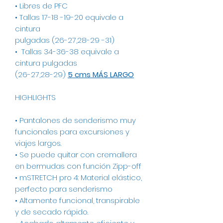
• Libres de PFC
• Tallas 17-18 -19-20 equivale a
cintura
pulgadas (26-27,28-29 -31)
• Tallas 34-36-38 equivale a
cintura pulgadas
(26-27,28-29)
5 cms MÁS LARGO
HIGHLIGHTS
• Pantalones de senderismo muy
funcionales para excursiones y
viajes largos.
• Se puede quitar con cremallera
en bermudas con función Zipp-off
• mSTRETCH pro 4: Material elástico,
perfecto para senderismo
• Altamente funcional, transpirable
y de secado rápido.