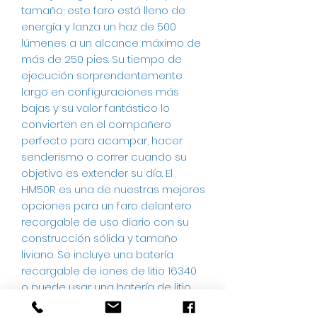
tamaño; este faro está lleno de
energía y lanza un haz de 500
lúmenes a un alcance máximo de
más de 250 pies. Su tiempo de
ejecución sorprendentemente
largo en configuraciones más
bajas y su valor fantástico lo
convierten en el compañero
perfecto para acampar, hacer
senderismo o correr cuando su
objetivo es extender su día. El
HM50R es una de nuestras mejores
opciones para un faro delantero
recargable de uso diario con su
construcción sólida y tamaño
liviano. Se incluye una batería
recargable de iones de litio 16340
o puede usar una batería de litio
CR123A para alimentarla. Este faro