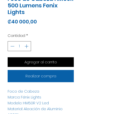
500 Lumens Fenix
Lights
Precio
₡40 000,00
Cantidad
*
Agregar al carrito
Realizar compra
Foco de Cabeza
Marca: Fénix Lights
Modelo: HM50R V2 Led
Material: Aleación de Aluminio