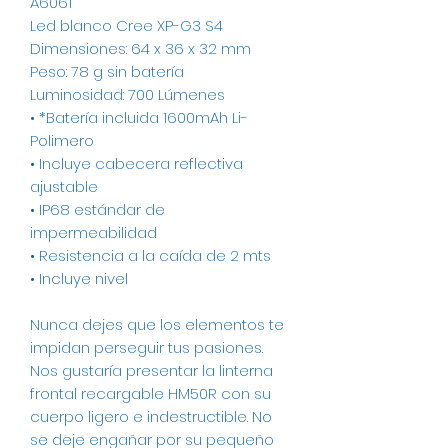
A6061
Led blanco Cree XP-G3 S4
Dimensiones: 64 x 36 x 32 mm
Peso: 78 g sin batería
Luminosidad: 700 Lúmenes
• *Batería incluida 1600mAh Li-
Polimero
• Incluye cabecera reflectiva
ajustable
• IP68 estándar de
impermeabilidad
• Resistencia a la caída de 2 mts
• Incluye nivel
Nunca dejes que los elementos te
impidan perseguir tus pasiones.
Nos gustaría presentar la linterna
frontal recargable HM50R con su
cuerpo ligero e indestructible. No
se deje engañar por su pequeño