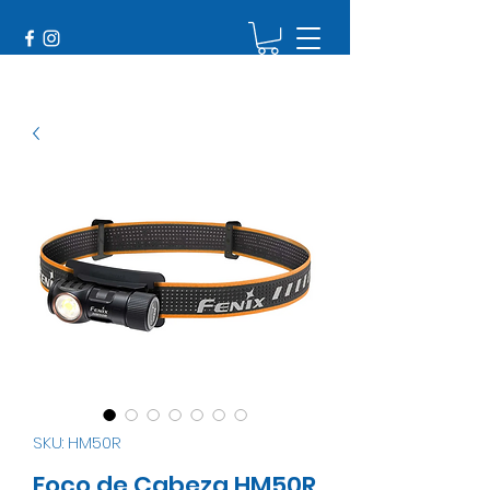
SKU: HM50R
Foco de Cabeza HM50R