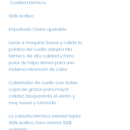
Cuellera térmica.
100% acrílico
Importado Cierre ajustable
Lavar a maquina Suave y cálido: la
polaina del cuello adopta hilo
térmico de alta calidad y forro
polar de felpa densa para una
máxima retención de calor.
Calentador de cuello con doble
capa de grosor para mayor
calidez, bloqueando el viento y
muy suave y cómodo.
La cubierta térmica exterior tejida:
100% acrílico, forro interior: 100%
poliéster.