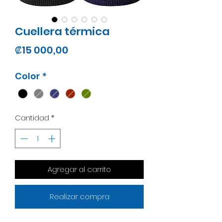
Cuellera térmica
Precio
₡15 000,00
Color
*
Cantidad
*
Agregar al carrito
Realizar compra