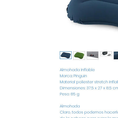
Almohada Inflable
Marca: Pinguin
Material :poliester stretch Infla
Dimensiones: 37,5 x 27 x 8,5 c
Peso: 85 g
Almohada
Claro, todos podemos hacerl