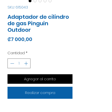
SKU: 615043
Adaptador de cilindro
de gas Pinguin
Outdoor
Precio
₡7 000,00
Cantidad
*
Agregar al carrito
Realizar compra