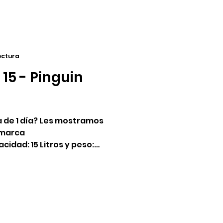
lectura
15 - Pinguin
 de 1 día? Les mostramos
a marca
cidad: 15 Litros y peso: