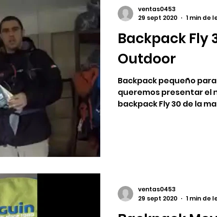
ventas0453
29 sept 2020
1 min de 
Backpack Fly 3
Outdoor
Backpack pequeño para c
queremos presentar el 
backpack Fly 30 de la m
color...
ventas0453
29 sept 2020
1 min de 