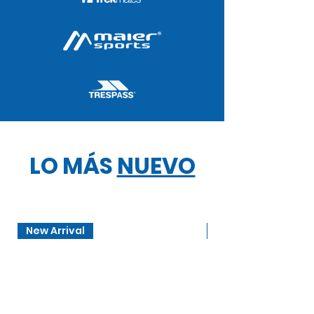
LO MÁS
NUEVO
New Arrival
New Arrival