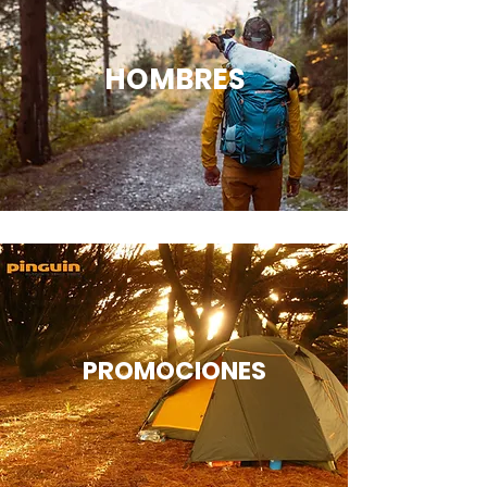
HOMBRES
PROMOCIONES