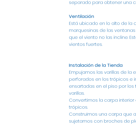
separado para obtener una ca
Ventilación
Está ubicado en lo alto de la 
marquesinas de las ventanas 
que el viento no las incline. Es
vientos fuertes.
Instalación de la Tienda
Empujamos las varillas de la e
perforados en los trópicos e 
ensartadas en el piso por los t
varillas.
Convertimos la carpa interior e
trópicos.
Construimos una carpa que an
sujetamos con broches de plá