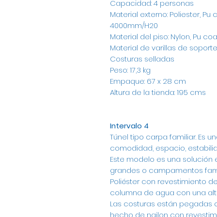
Capacidad: 4 personas
Material externo: Poliester, Pu
4000mm/H20
Material del piso: Nylon, Pu 
Material de varillas de soporte:
Costuras selladas
Peso: 17,3 kg
Empaque: 67 x 28 cm
Altura de la tienda: 195 cms
Intervalo 4
Túnel tipo carpa familiar. Es
comodidad, espacio, estabilid
Este modelo es una solución
grandes o campamentos famili
Poliéster con revestimiento de
columna de agua con una alt
Las costuras están pegadas c
hecho de nailon con revestimi