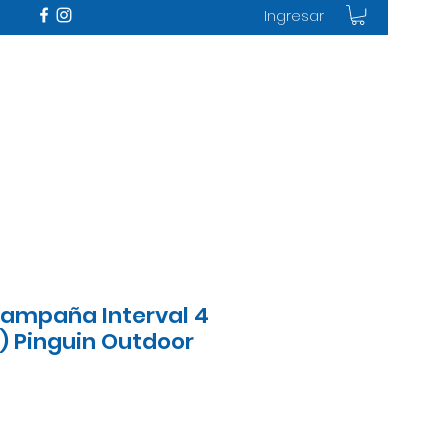
Ingresar
Campaña Interval 4
) Pinguin Outdoor
recio