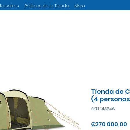
 Nosotros
Políticas de la Tienda
More
Tienda de 
(4 personas
SKU: 143546
P
₡270 000,00