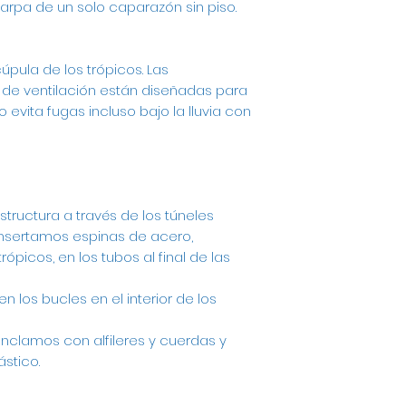
rpa de un solo caparazón sin piso.
cúpula de los trópicos. Las
de ventilación están diseñadas para
to evita fugas incluso bajo la lluvia con
structura a través de los túneles
insertamos espinas de acero,
rópicos, en los tubos al final de las
n los bucles en el interior de los
clamos con alfileres y cuerdas y
stico.