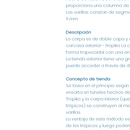
proporciona una columna de 
Las varillas constan de segm
11 mm.
Descripción
La carpa es de doble capa y 
carcasa exterior - tropika. La 
forma trapezoidal con una en
La tienda exterior tiene una g
puede acceder a través de do
Concepto de tienda
Se basa en el principio según e
ensarta en túneles hechos de 
Tropiko y la carpa interior (q
trópicos) se construyen al m
varillas.
La ventaja de este método es 
de los trópicos y luego podem