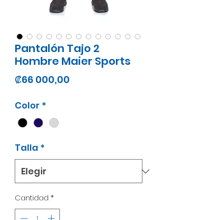
Pantalón Tajo 2
Hombre Maier Sports
Precio
₡66 000,00
Color
*
Talla
*
Cantidad
*