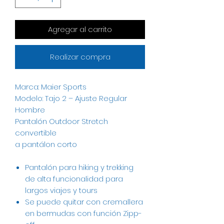
Agregar al carrito
Realizar compra
Marca: Maier Sports
Modelo: Tajo 2 – Ajuste Regular
Hombre
Pantalón Outdoor Stretch
convertible
a pantálon corto
Pantalón para hiking y trekking
de alta funcionalidad para
largos viajes y tours
Se puede quitar con cremallera
en bermudas con función Zipp-