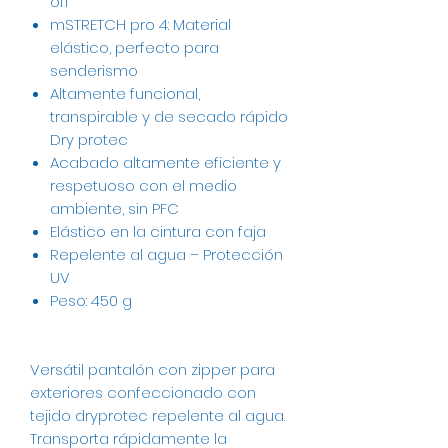
off
mSTRETCH pro 4: Material
elástico, perfecto para
senderismo
Altamente funcional,
transpirable y de secado rápido
Dry protec
Acabado altamente eficiente y
respetuoso con el medio
ambiente, sin PFC
Elástico en la cintura con faja
Repelente al agua – Protección
UV
Peso: 450 g
Versátil pantalón con zipper para
exteriores confeccionado con
tejido dryprotec repelente al agua.
Transporta rápidamente la