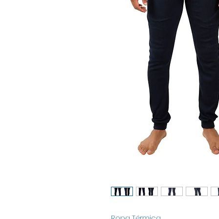
Ropa Térmica