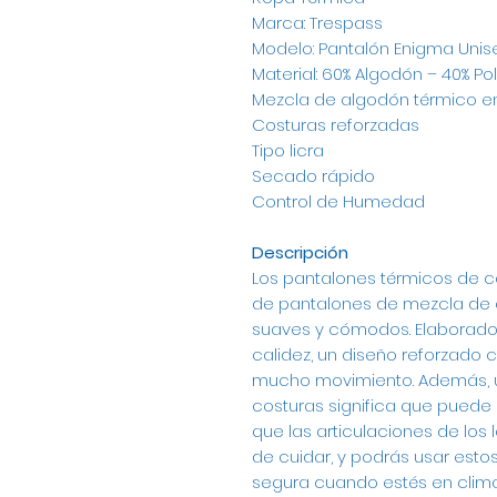
Marca: Trespass
Modelo: Pantalón Enigma Unis
Material: 60% Algodón – 40% Pol
Mezcla de algodón térmico e
Costuras reforzadas
Tipo licra
Secado rápido
Control de Humedad
Descripción
Los pantalones térmicos de c
de pantalones de mezcla de 
suaves y cómodos. Elaborado 
calidez, un diseño reforzado c
mucho movimiento. Además, un
costuras significa que puede 
que las articulaciones de los 
de cuidar, y podrás usar es
segura cuando estés en climas