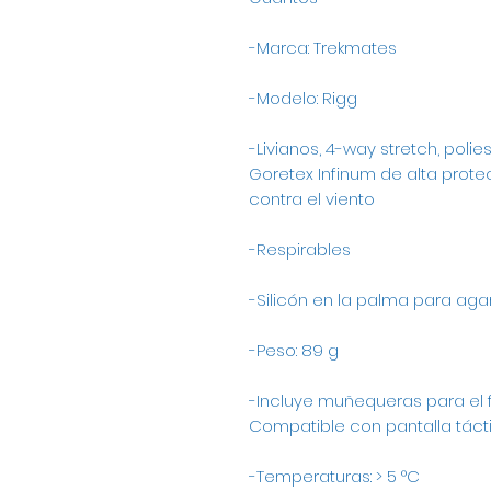
-Marca: Trekmates
-Modelo: Rigg
-Livianos, 4-way stretch, polie
Goretex Infinum de alta prote
contra el viento
-Respirables
-Silicón en la palma para aga
-Peso: 89 g
-Incluye muñequeras para el f
Compatible con pantalla tácti
-Temperaturas: > 5 °C