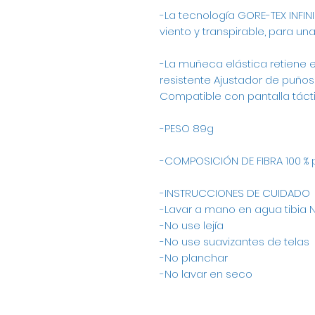
-La tecnología GORE-TEX INFI
viento y transpirable, para un
-La muñeca elástica retiene e
resistente Ajustador de puñ
Compatible con pantalla táctil
-PESO 89g
-COMPOSICIÓN DE FIBRA 100 % p
-INSTRUCCIONES DE CUIDADO
-Lavar a mano en agua tibia
-No use lejía
-No use suavizantes de telas
-No planchar
-No lavar en seco