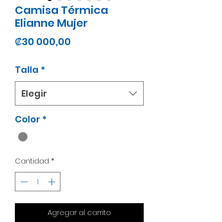
Camisa Térmica
Elianne Mujer
Precio
₡30 000,00
Talla
*
Elegir
Color
*
Cantidad
*
Agregar al carrito