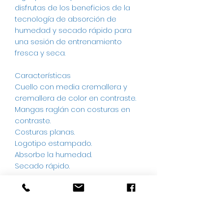
disfrutas de los beneficios de la
tecnología de absorción de
humedad y secado rápido para
una sesión de entrenamiento
fresca y seca.
Características
Cuello con media cremallera y
cremallera de color en contraste.
Mangas raglán con costuras en
contraste.
Costuras planas.
Logotipo estampado.
Absorbe la humedad.
Secado rápido.
Cuidado y composición del tejido
Tejido de punto 91 % poliéster / 9 %
elastano