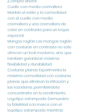
¡Compra ahora!
Cuello con media cremallera:
Mantén el estilo y la comodidad
con el cuello con media
cremallera y una cremallera de
color en contraste para un toque
especial.
Mangas raglán: Las mangas raglán
con costuras en contraste no solo
ofrecen un look moderno, sino que
también garantizan máxima
flexibilidad y durabilidad.
Costuras planas: Experimenta la
máxima comodidad con costuras
planas que eliminan la irritación y
las rozaduras, permitiéndote
concentrarte en tu rendimiento.
Logotipo estampado: Demuestra
tu fidelidad a la marca con el
logotipo estampado mientras